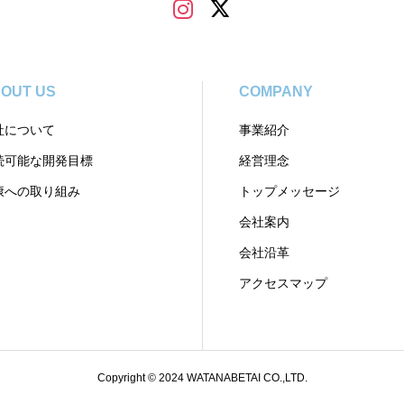
OUT US
COMPANY
社について
事業紹介
続可能な開発目標
経営理念
康への取り組み
トップメッセージ
会社案内
会社沿革
アクセスマップ
Copyright © 2024 WATANABETAI CO.,LTD.