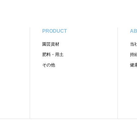
PRODUCT
AB
園芸資材
当
肥料・用土
持
その他
健