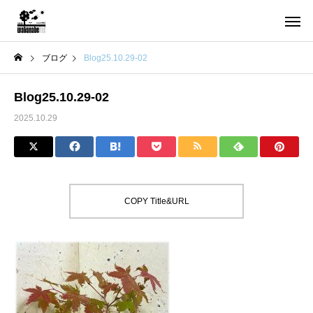
ブログ
Blog25.10.29-02
Blog25.10.29-02
2025.10.29
COPY Title&URL