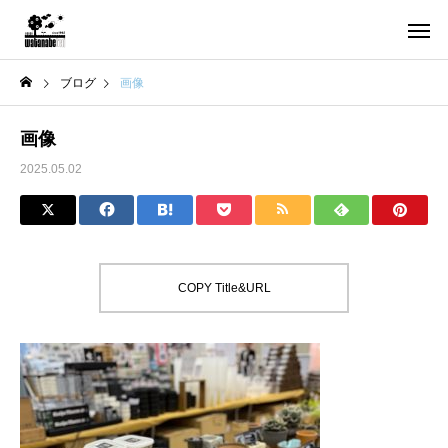
ブログ
画像
画像
2025.05.02
COPY Title&URL