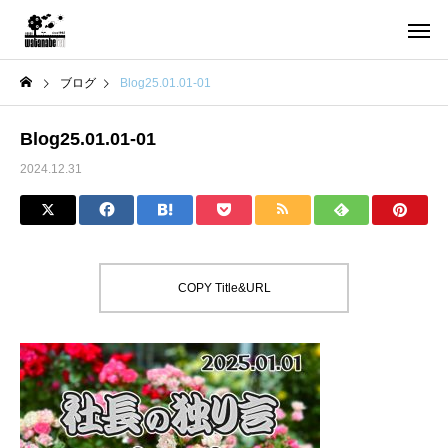
ブログ
Blog25.01.01-01
Blog25.01.01-01
2024.12.31
COPY Title&URL