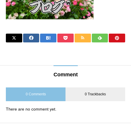
Comment
0 Comments
0 Trackbacks
There are no comment yet.