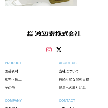
PRODUCT
ABOUT US
園芸資材
当社について
肥料・用土
持続可能な開発目標
その他
健康への取り組み
COMPANY
CONTACT