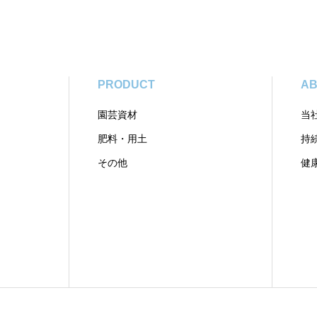
PRODUCT
AB
園芸資材
当
肥料・用土
持
その他
健