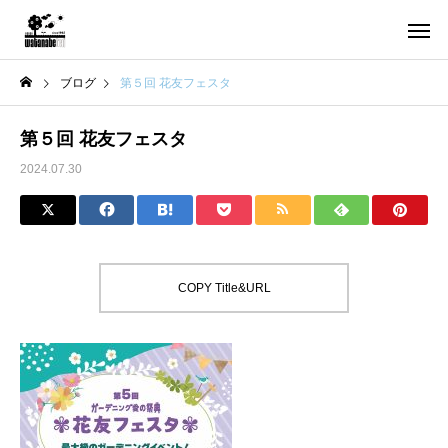
ブログ
第５回 花友フェスタ
第５回 花友フェスタ
2024.07.30
COPY Title&URL