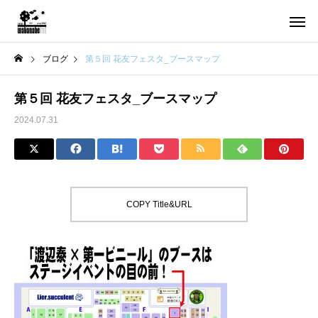
ブログ
第５回 花友フェスタ_ブースマップ
第５回 花友フェスタ_ブースマップ
2024.07.31
COPY Title&URL