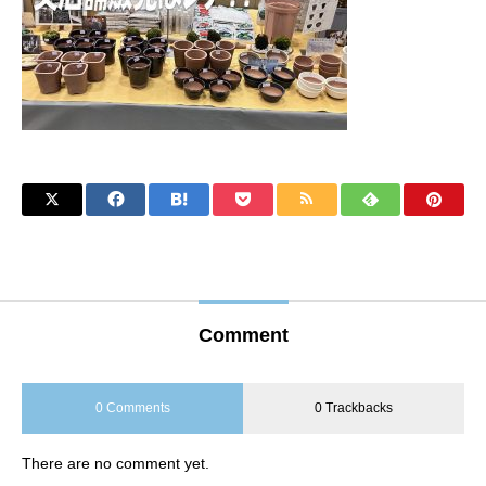
Comment
0 Comments
0 Trackbacks
There are no comment yet.