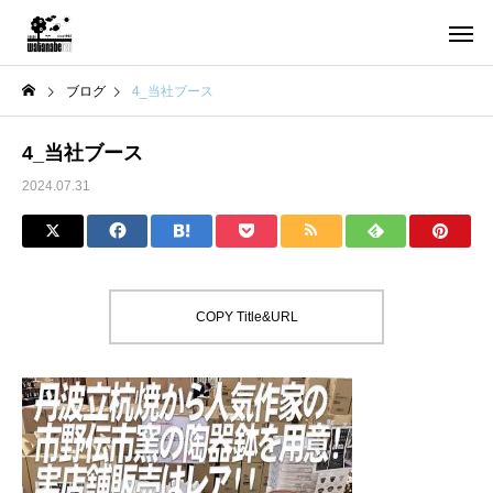
ブログ
4_当社ブース
4_当社ブース
2024.07.31
COPY Title&URL