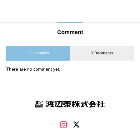
Comment
0 Comments
0 Trackbacks
There are no comment yet.