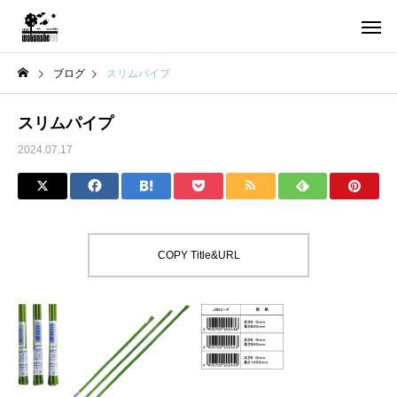
ブログ
スリムパイプ
スリムパイプ
2024.07.17
COPY Title&URL