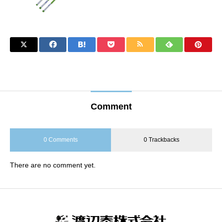
Comment
0 Comments
0 Trackbacks
There are no comment yet.