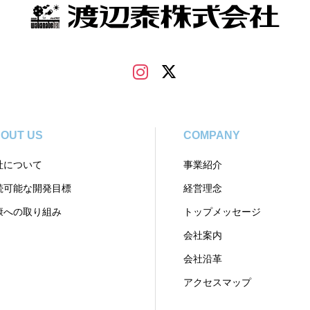
OUT US
COMPANY
社について
事業紹介
続可能な開発目標
経営理念
康への取り組み
トップメッセージ
会社案内
会社沿革
アクセスマップ