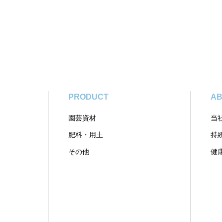
PRODUCT
AB
園芸資材
当
肥料・用土
持
その他
健