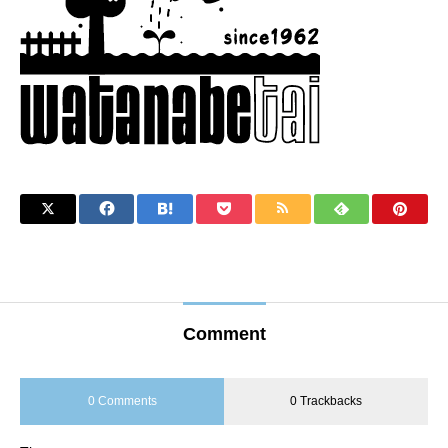
Comment
0 Comments
0 Trackbacks