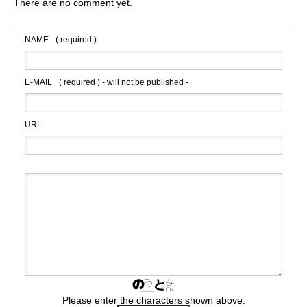
There are no comment yet.
NAME
( required )
E-MAIL
( required ) - will not be published -
URL
Please enter the characters shown above.