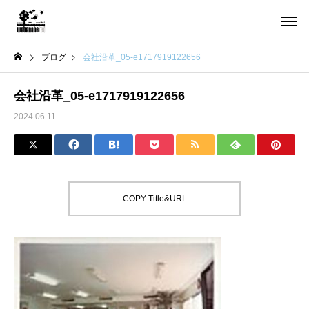
ブログ
会社沿革_05-e1717919122656
会社沿革_05-e1717919122656
2024.06.11
COPY Title&URL