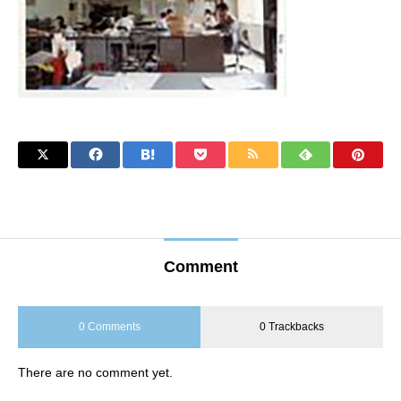
Comment
0 Comments
0 Trackbacks
There are no comment yet.