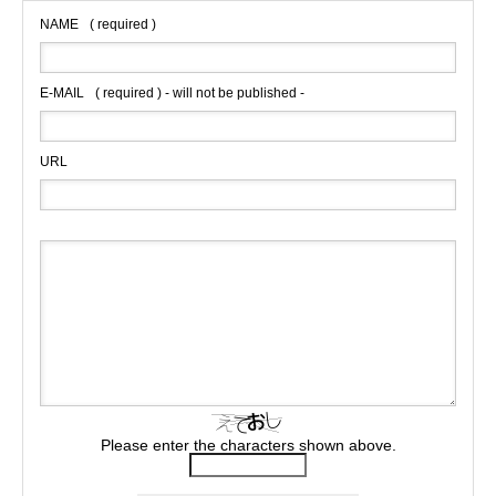
NAME
( required )
E-MAIL
( required ) - will not be published -
URL
Please enter the characters shown above.