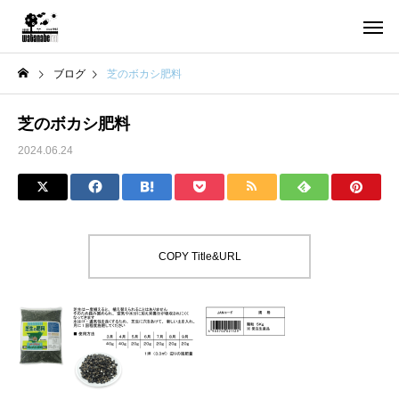
ブログ
芝のボカシ肥料
芝のボカシ肥料
2024.06.24
COPY Title&URL