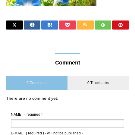
Comment
0 Comments
0 Trackbacks
There are no comment yet.
NAME
( required )
E-MAIL
( required ) - will not be published -