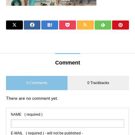
Comment
0 Comments
0 Trackbacks
There are no comment yet.
NAME
( required )
E-MAIL
( required ) - will not be published -