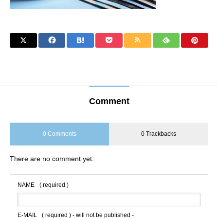
Comment
0 Comments
0 Trackbacks
There are no comment yet.
NAME
( required )
E-MAIL
( required ) - will not be published -