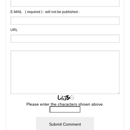
E-MAIL
( required ) - will not be published -
URL
Please enter the characters shown above.