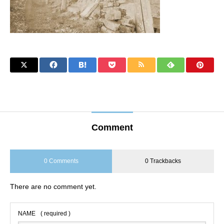
Comment
0 Comments
0 Trackbacks
There are no comment yet.
NAME
( required )